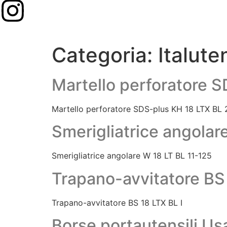
Categoria:
Italute
Martello perforatore 
Martello perforatore SDS-plus KH 18 LTX BL 
Smerigliatrice angolar
Smerigliatrice angolare W 18 LT BL 11-125
Trapano-avvitatore BS 
Trapano-avvitatore BS 18 LTX BL I
Borse portautensili Us