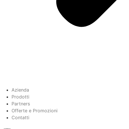
Azienda
Prodotti
Partners
Offerte e Promozioni
Contatti